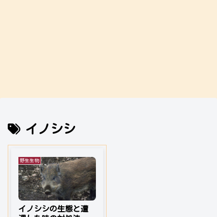
イノシシ
野生生物
イノシシの生態と遭