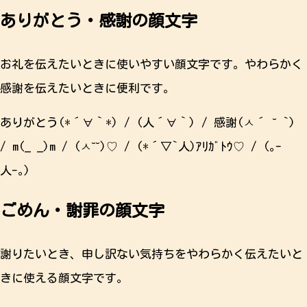
ありがとう・感謝の顔文字
お礼を伝えたいときに使いやすい顔文字です。やわらかく
感謝を伝えたいときに便利です。
ありがとう(*´∀｀*) / (人´∀｀) / 感謝(ㅅ´ ˘ `)
/ m(_ _)m / (ㅅ˘˘)♡ / (*´▽`人)ｱﾘｶﾞﾄｳ♡ / (｡-
人-｡)
ごめん・謝罪の顔文字
謝りたいとき、申し訳ない気持ちをやわらかく伝えたいと
きに使える顔文字です。