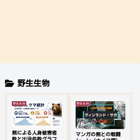
野生生物
野生生物
野生生物
熊による人身被害者
マンガの熊との戦闘
数と出没件数グラフ