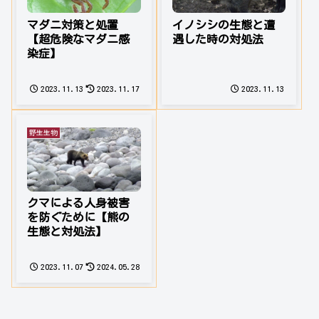
イノシシの生態と遭
マダニ対策と処置
遇した時の対処法
【超危険なマダニ感
染症】
2023.11.13
2023.11.17
2023.11.13
野生生物
クマによる人身被害
を防ぐために【熊の
生態と対処法】
2023.11.07
2024.05.28