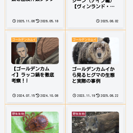
シーン（ナイフ編）
【ヴィンランド・サ
ガ】
2025.11.06
2026.05.18
2025.08.02
ゴールデンカムイ
ゴールデンカムイ
【ゴールデンカム
ゴールデンカムイか
イ】ラッコ鍋を徹底
ら見るヒグマの生態
考察！!
と実際の事例
2024.07.15
2024.10.08
2023.11.19
2025.08.22
野生生物
野生生物