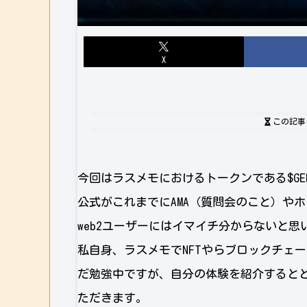
X
この記事
今回はラスメモにおけるトークンである$G
公式がこれまでにAMA（質問会のこと）や
web2ユーザーにはイマイチ分からないと思
私自身、ラスメモでNFTやらブロックチェ
だ勉強中ですが、自分の体験を紹介すると
ただきます。