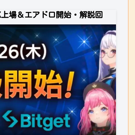
EK上場＆エアドロ開始・解説回