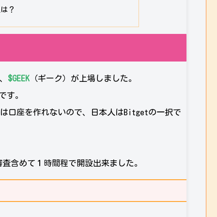
点は？
貨、
$GEEK
（ギーク）が上場しました。
です。
本人は口座を作れないので、日本人はBitgetの一択で
。
審査含めて１時間程で開設出来ました。