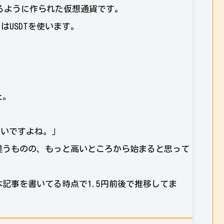
るように作られた仮想通貨です。
きはUSDTを使います。
た。
欲しいですよね。」
違うものの、もっと高いところから始まると思って
記事を書いてる時点で1.5円前後で推移してま