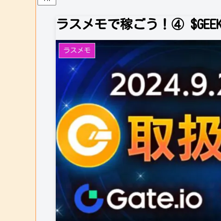
ラスメモで稼ごう！④ $GE
ラスメモ