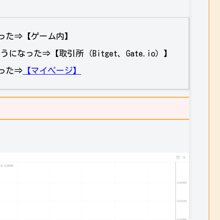
った⇒【ゲーム内】
なった⇒【取引所（Bitget、Gate.io）】
った⇒
【マイページ】