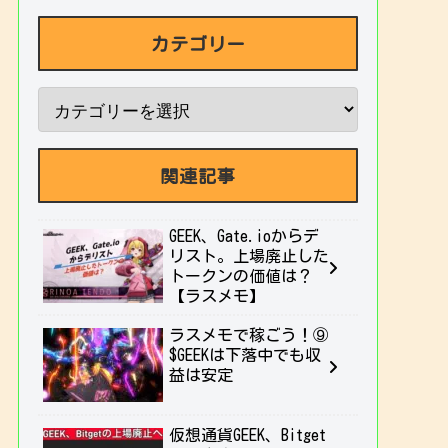
カテゴリー
関連記事
GEEK、Gate.ioからデ
リスト。上場廃止した
トークンの価値は？
【ラスメモ】
ラスメモで稼ごう！⑨
$GEEKは下落中でも収
益は安定
仮想通貨GEEK、Bitget