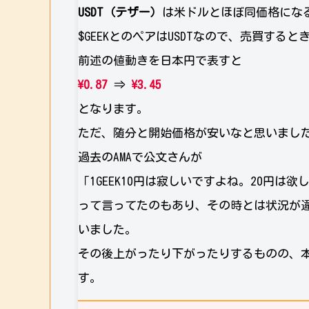
USDT（テザー）
は米ドルとほぼ同価格にな
$GEEKとのペアはUSDTなので、売買すると
前述の値動きを日本円で表すと
\0.87
⇒
\3.45
となります。
ただ、随分と開始価格が安いなと思いまし
過去のAMAで公文さんが
「1GEEK10円は寂しいですよね。20円は
って言ってたのもあり、その時とは状況が
いました。
その後上がったり下がったりするものの、本
す。