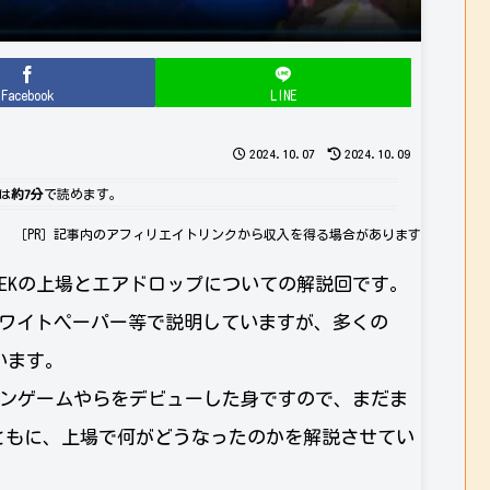
Facebook
LINE
2024.10.07
2024.10.09
は
約7分
で読めます。
［PR］記事内のアフィリエイトリンクから収入を得る場合があります
EEKの上場とエアドロップについての解説回です。
ホワイトペーパー等で説明していますが、多くの
います。
ーンゲームやらをデビューした身ですので、まだま
ともに、上場で何がどうなったのかを解説させてい