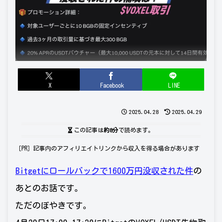
X
Facebook
LINE
2025.04.28
2025.04.29
この記事は
約8分
で読めます。
［PR］記事内のアフィリエイトリンクから収入を得る場合があります
Bitgetにロールバックで1600万円没収された件
の
あとのお話です。
ただのぼやきです。