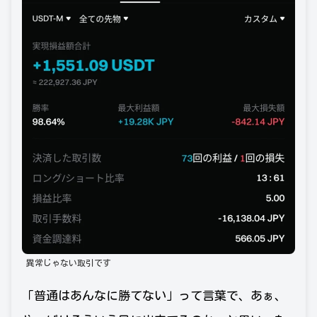
異常じゃない取引です
「普通はあんなに勝てない」って言葉で、あぁ、