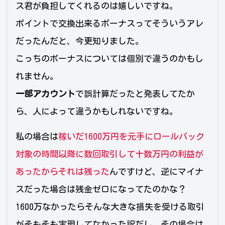
ス君が負担してくれるのは嬉しいですね。
ポイントで交換出来るボーナスってそういうアレ
だったんだと、今更知りました。
こっちのボーナスについては個別で違うのかもし
れません。
一部アカウント
で誤計算だったと発表してたか
ら、人によって違うかもしれないですね。
私の場合は
稼いだ1600万円を元手にロールバック
対象の時間以降に数回取引して十数万円の利益が
あったからそれは残った
んですけど、逆にマイナ
スだった場合は残金ゼロになってたのかな？
1600万なかったらそんな大きな損失を受ける取引
がそもそも実現してなかった訳だし、その場合は