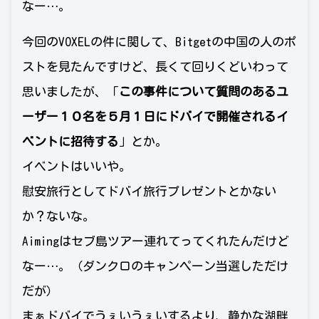
なー…。
今回のVOXELの件に関して、Bitgetの中国の人のポ
ストを見たんですけど、長くて回りくどいわって
思いましたが、「
この事件について質問のあるユ
ーザー１０名を５月１日にドバイで開催されるイ
ベントに招待する
」とか。
イベントはいいや。
慰安旅行としてドバイ旅行プレゼントとかない
か？ないな。
Aimingはセブ島ツアー連れてってくれたんだけど
なー…。（ダンクロのキャンペーン当選しただけ
だが）
まぁドバイでうぇいうぇいするより、静かな湖畔