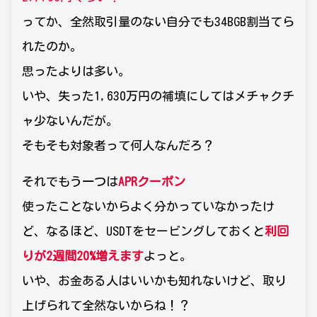
ってか、全然取引量のない自分でも34BGB割当てら
れたのか。
思ったよりは多い。
いや、失った1,630万円の補填にしてはメチャクチ
ャ少ないんだが。
そもそも対象者って何人なんだろ？
それでもう一つは
APRクーポン
使ったことないからよく分かっていなかったけ
ど、なるほど、USDTをセービングしておくと
利回
りが2週間20%増えます
よっと。
いや、お金ある人はいいかも知れないけど、取り
上げられて全然ないからね！？