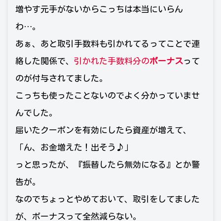
増やす元手がないからこっちは本当にいらん
わ…。
あぁ、あと取引手数料も引かれてるってことで連
絡した関係で、
引かれた手数料分の
ボーナス
って
のが付与されてました。
こっちも使ったことないのでよく分かっていませ
んでした。
届いたクーポンを有効にしたら資産が増えて、
「ん、お金増えた！出そう♪」
っと思ったが、『振替したら無効になる』とか警
告が。
なのでちょっとやめておいて、取引をしてました
が、ボーナスって全然減らない。