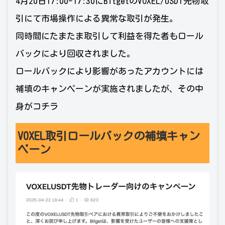
4月20日17:00-17:30にBitgetのVOXEL/USDT先物取
引にて市場操作による異常な取引が発生。
同時間にたまたま取引して利益を得た者もロール
バックにより回収されました。
ロールバックにより影響があったアカウントには
補填のキャンペーンが実施されましたが、その中
身がコチラ
VOXEL取引ロールバックの補填キャン
ペーン