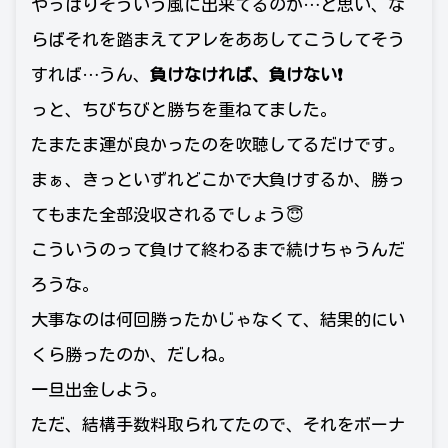
やっぱりそういう風に出来てるのか…と思い、な
らばそれを踏まえてアレをああしてこうしてそう
すれば…うん、
負けなければ、負けない❗️
っと、ちびちびと勝ちを重ねてました。
たまたま運が良かったのを吹聴してるだけです。
まぁ、きっといずれどこかで大負けするか、勝っ
てもまた全部没収されるでしょう😇
こういうのって負けて終わるまで続けちゃうんだ
ろうな。
大事なのは何回勝ったかじゃなくて、結果的にい
くら勝ったのか、だしね。
一旦出金しよう。
ただ、結構手数料取られてたので、それをボーナ