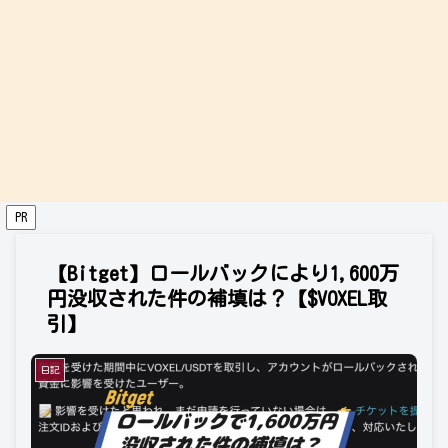
PR
【Bitget】ロールバックにより1,600万
円没収された件の補填は？【$VOXEL取
引】
日記