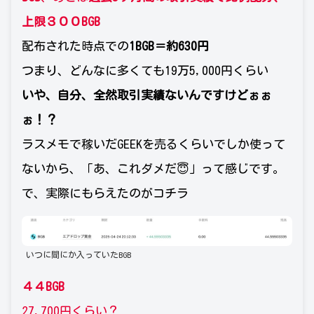
上限
３００
BGB
配布された時点での
1BGB＝約630円
つまり、どんなに多くても19万5,000円くらい
いや、自分、全然取引実績ないんですけどぉぉ
ぉ！？
ラスメモで稼いだGEEKを売るくらいでしか使って
ないから、「あ、これダメだ😇」って感じです。
で、実際にもらえたのがコチラ
いつに間にか入っていたBGB
４４BGB
27,700円くらい？